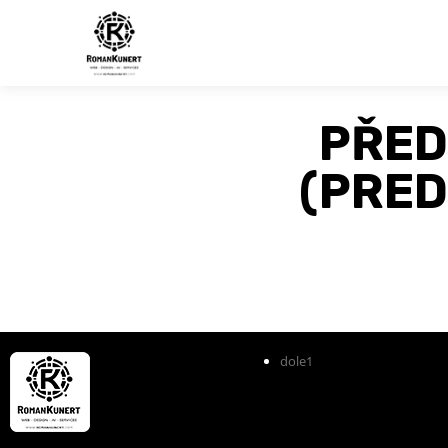
PŘED
(PRED
dole1