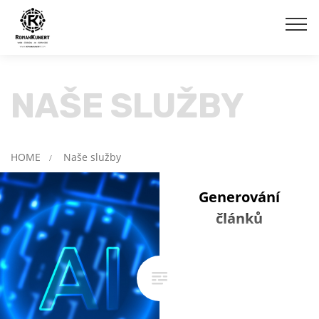
NAŠE SLUŽBY
HOME
Naše služby
/
Generování
článků