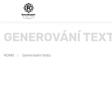
GENEROVÁNÍ TEX
HOME
Generování textu
/
Neaktivní