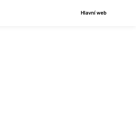
Hlavní web
Neaktivní