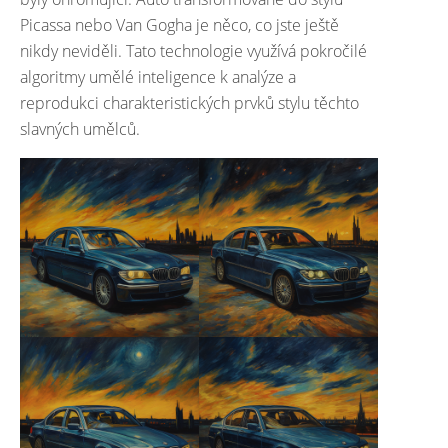
Picassa nebo Van Gogha je něco, co jste ještě
nikdy neviděli. Tato technologie využívá pokročilé
algoritmy umělé inteligence k analýze a
reprodukci charakteristických prvků stylu těchto
slavných umělců.