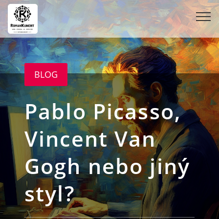
BLOG
Pablo Picasso,
Vincent Van
Gogh nebo jiný
styl?