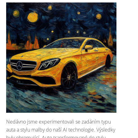
Nedávno jsme experimentovali se zadáním typu
auta a stylu malby do naší AI technologie. Výsledky
byly ohromující. Auto transformované do stylu