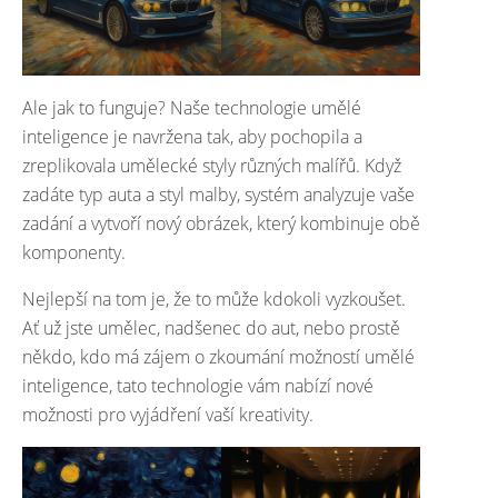
Ale jak to funguje? Naše technologie umělé
inteligence je navržena tak, aby pochopila a
zreplikovala umělecké styly různých malířů. Když
zadáte typ auta a styl malby, systém analyzuje vaše
zadání a vytvoří nový obrázek, který kombinuje obě
komponenty.
Nejlepší na tom je, že to může kdokoli vyzkoušet.
Ať už jste umělec, nadšenec do aut, nebo prostě
někdo, kdo má zájem o zkoumání možností umělé
inteligence, tato technologie vám nabízí nové
možnosti pro vyjádření vaší kreativity.